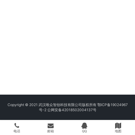
Copyright © 2021 武汉唯众智创科技有限公司版权所有
鄂ICP备19024967
号-2
公网安备42018502004137号
电话
邮箱
QQ
地图