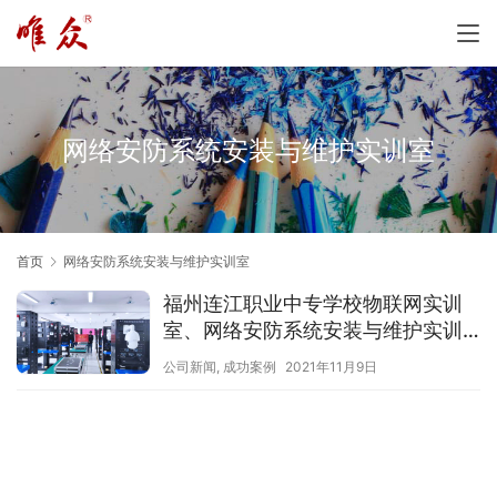
网络安防系统安装与维护实训室
首页
网络安防系统安装与维护实训室
福州连江职业中专学校物联网实训
室、网络安防系统安装与维护实训
室顺利竣工
公司新闻
,
成功案例
2021年11月9日