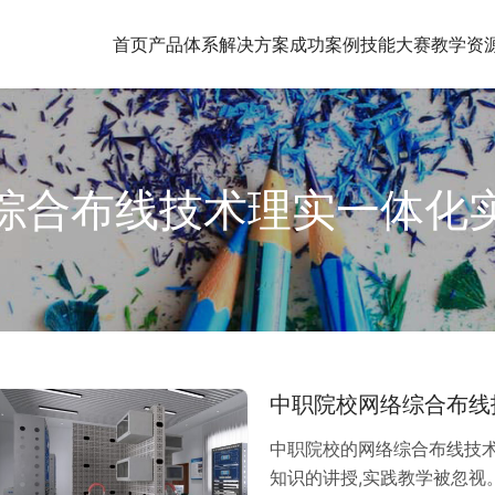
首页
产品体系
解决方案
成功案例
技能大赛
教学资
综合布线技术理实一体化
中职院校网络综合布线
中职院校的网络综合布线技术
知识的讲授,实践教学被忽视