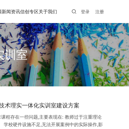
源
新闻资讯
信创专区
关于我们
登录
注册
实训室
技术理实一体化实训室建设方案
课程存在一些问题,主要表现在: 教师过于注重理论
。 学校硬件设施不足,无法开展案例中的实际操作,影