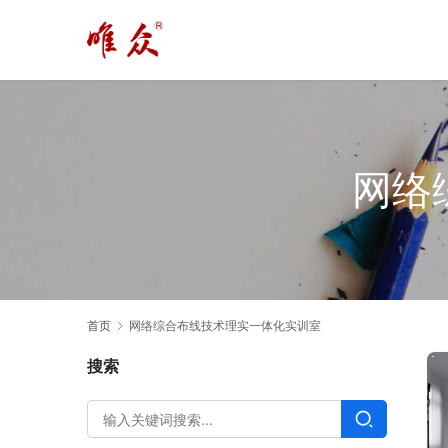
网络
首页
网络综合布线技术理实一体化实训室
搜索