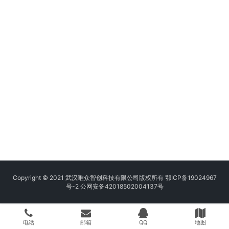
Copyright © 2021 武汉唯众智创科技有限公司版权所有
鄂ICP备19024967
号-2
公网安备42018502004137号
电话
邮箱
QQ
地图