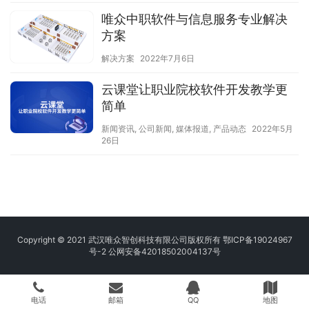
唯众中职软件与信息服务专业解决
方案
解决方案
2022年7月6日
云课堂让职业院校软件开发教学更
简单
新闻资讯
,
公司新闻
,
媒体报道
,
产品动态
2022年5月
26日
Copyright © 2021 武汉唯众智创科技有限公司版权所有
鄂ICP备19024967
号-2
公网安备42018502004137号
电话
邮箱
QQ
地图