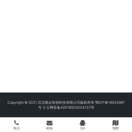
Copyright © 2021 武汉唯众智创科技有限公司版权所有
鄂ICP备19024967
号-2
公网安备42018502004137号
电话
邮箱
QQ
地图