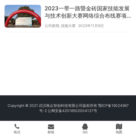
2023一带一路暨金砖国家技能发展
与技术创新大赛网络综合布线赛项
圆满闭幕
公司新闻
,
技能大赛
2023年11月6日
Copyright © 2021 武汉唯众智创科技有限公司版权所有
鄂ICP备19024967
号-2
公网安备42018502004137号
电话
邮箱
QQ
地图