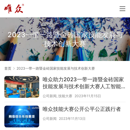
2023一带一路暨金砖国家技能发展与
技术创新大赛
首页
2023一带一路暨金砖国家技能发展与技术创新大赛
唯众助力2023一带一路暨金砖国家
技能发展与技术创新大赛人工智能
计算机视觉在智慧城市的应用赛项
公司新闻
,
技能大赛
2023年11月15日
圆满闭幕
唯众技能大赛公开公平公正践行者
公司新闻
2023年11月13日