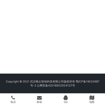
Copyright © 2021 武汉唯众智创科技有限公司版权所有
鄂ICP备19024967
号-2
公网安备42018502004137号
电话
邮箱
QQ
地图