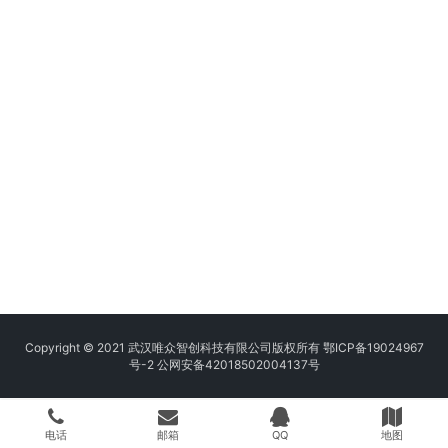
Copyright © 2021 武汉唯众智创科技有限公司版权所有
鄂ICP备19024967
号-2
公网安备42018502004137号
电话
邮箱
QQ
地图