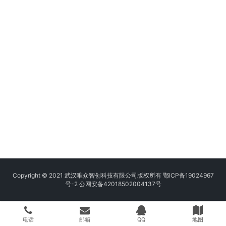
Copyright © 2021 武汉唯众智创科技有限公司版权所有
鄂ICP备19024967
号-2
公网安备42018502004137号
电话
邮箱
QQ
地图