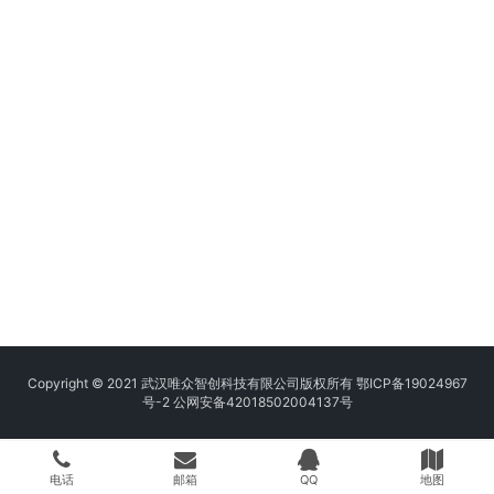
Copyright © 2021 武汉唯众智创科技有限公司版权所有
鄂ICP备19024967
号-2
公网安备42018502004137号
电话
邮箱
QQ
地图