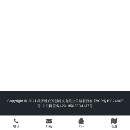
Copyright © 2021 武汉唯众智创科技有限公司版权所有
鄂ICP备19024967
号-2
公网安备42018502004137号
电话
邮箱
QQ
地图