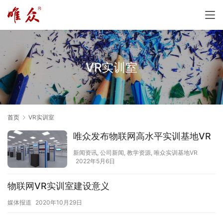
VR实训室
首页
VR实训室
唯众发布物联网高水平实训基地VR
新闻资讯
,
公司新闻
,
教学资源
,
唯众实训基地VR
2022年5月6日
物联网VR实训室建设意义
媒体报道
2020年10月29日