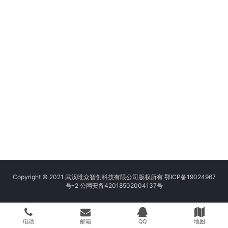
Copyright © 2021 武汉唯众智创科技有限公司版权所有
鄂ICP备19024967
号-2
公网安备42018502004137号
电话
邮箱
QQ
地图