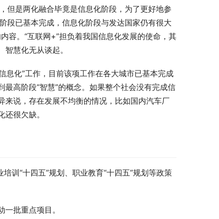
融合，但是两化融合毕竟是信息化阶段，为了更好地参
字化阶段已基本完成，信息化阶段与发达国家仍有很大
内容。“互联网+”担负着我国信息化发展的使命，其
、智慧化无从谈起。
市信息化”工作，目前该项工作在各大城市已基本完成
最高阶段“智慧”的概念。如果整个社会没有完成信
异来说，存在发展不均衡的情况，比如国内汽车厂
化还很欠缺。
培训“十四五”规划、职业教育“十四五”规划等政策
动一批重点项目。