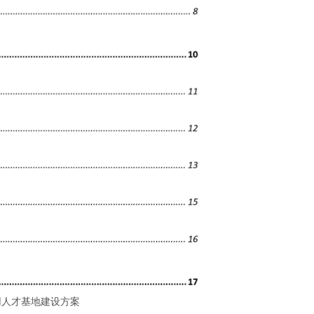
用人才基地建设方案