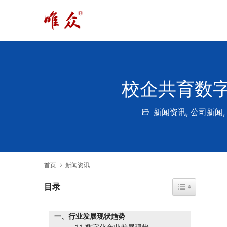
校企共育数
新闻资讯
,
公司新闻
首页
新闻资讯
Toggle Table o
目录
一、行业发展现状趋势