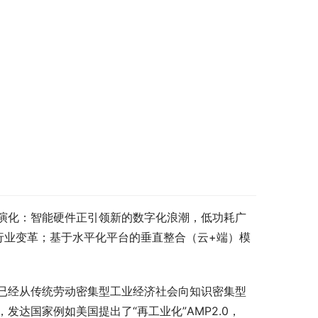
演化：智能硬件正引领新的数字化浪潮，低功耗广
行业变革；基于水平化平台的垂直整合（云+端）模
已经从传统劳动密集型工业经济社会向知识密集型
达国家例如美国提出了“再工业化”AMP2.0，