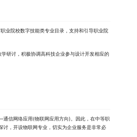
布职业院校数字技能类专业目录，支持和引导职业院
教学研讨，积极协调高科技企业参与设计开发相应的
—通信网络应用(物联网应用方向)。因此，在中等职
探讨，开设物联网专业，切实为企业服务是非常必