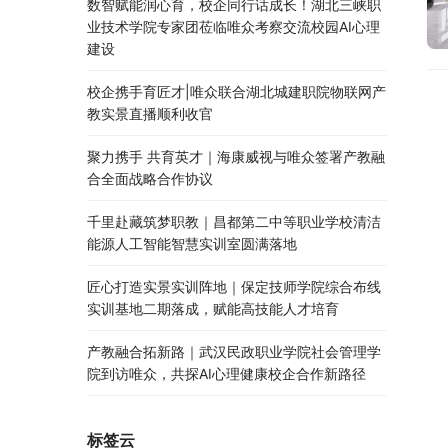
数智赋能润心育，校企同行话成长！湖北三峡职
业技术学院专家团莅临唯众考察交流校园AI心理
建设
校企携手育匠才|唯众联合湖北城建职院物联网产
教实景直播顺利收官
聚力携手 共育英才｜海康威视与唯众签署产教融
合全面战略合作协议
千里赴藏筑梦职教｜昌都第二中等职业学校清洁
能源人工智能智慧实训室圆满落地
匠心打造实景实训阵地｜保定技师学院综合布线
实训基地二期落成，赋能高技能人才培育
产教融合拓新路｜武汉民政职业学院社会管理学
院到访唯众，共探AI心理健康校企合作新路径
标签云