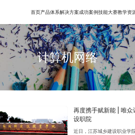
首页
产品体系
解决方案
成功案例
技能大赛
教学资
计算机网络
再度携手赋新能 | 
设职院
近日，江苏城乡建设职业学