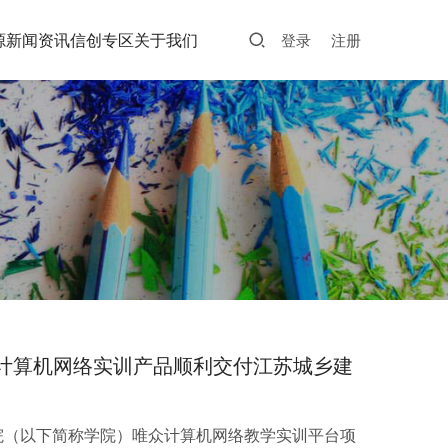
源
新闻资讯
信创专区
关于我们
登录
注册
唯众计算机网络实训产品顺利交付江苏城乡建
院（以下简称学院）唯众计算机网络教学实训平台项