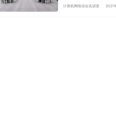
用实训设备+实训云平台的
计算机网络综合实训室
2021
企业用人要求的专业技术人