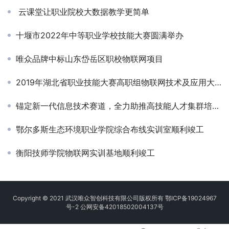
云课堂让职业院校大数据教学更简单
十堰市2022年中等职业学校技能大赛圆满举办
唯众品牌中标山东岱岳区职校物联网项目
2019年湖北省职业技能大赛高职组物联网技术及应用大赛
锚定新一代信息技术赛道，全力助推高技能人才集群培养落地
鄂尔多斯生态环境职业学院综合布线实训室顺利竣工
衡阳技师学院物联网实训基地顺利竣工
Copyright © 2021 武汉唯众智创科技有限公司版权所有
鄂ICP备19024967
号-2
公网安备42018502004137号