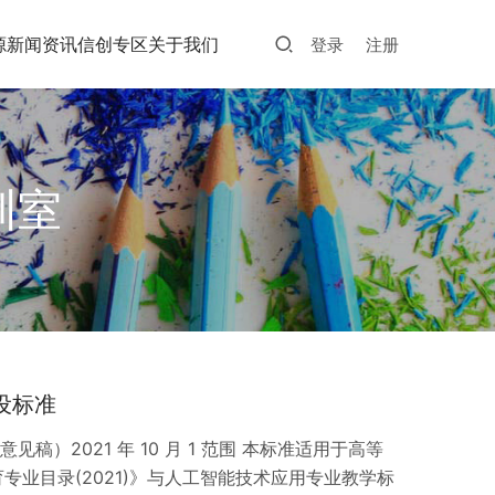
源
新闻资讯
信创专区
关于我们
登录
注册
训室
设标准
）2021 年 10 月 1 范围 本标准适用于高等
专业目录(2021)》与人工智能技术应用专业教学标