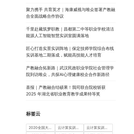
聚力携手 共育英才｜海康威视与唯众签署产教融
合全面战略合作协议
千里赴藏筑梦职教｜昌都第二中等职业学校清洁
能源人工智能智慧实训室圆满落地
匠心打造实景实训阵地｜保定技师学院综合布线
实训基地二期落成，赋能高技能人才培育
产教融合拓新路｜武汉民政职业学院社会管理学
院到访唯众，共探AI心理健康校企合作新路径
喜报｜产教融合结硕果！我司联合院校斩获
2025 年湖北省职业教育教学成果特等奖
标签云
2020全国大学生5G技术及应用大赛
云计算实训室建设方案
云计算实训平台