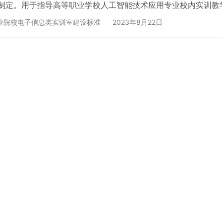
制定。用于指导高等职业学校人工智能技术应用专业校内实训教
业人才培养目标和规格应配备的基本实训教学设施要求。职业学校
业院校电子信息类实训室建设标准
2023年8月22日
场所及功能 高职人工智能技术应用专业实训教学条件建设标准与