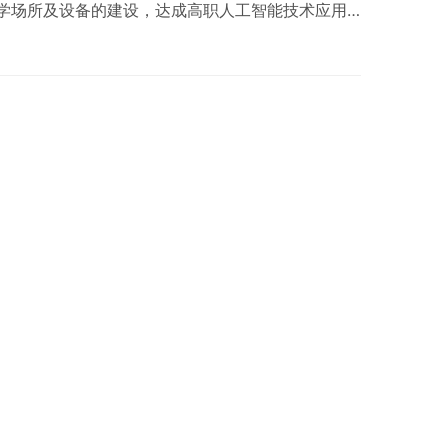
学场所及设备的建设，达成高职人工智能技术应用
相关专业及有关培训机构可参照执行。 2 实训教
…