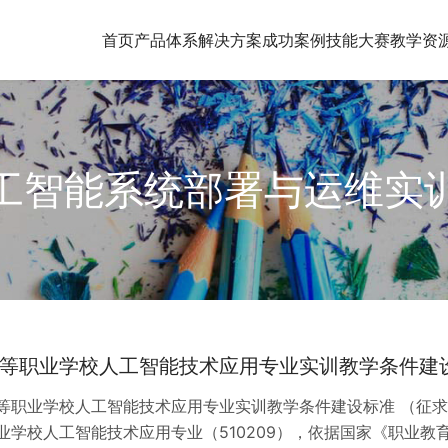
首页
产品体系
解决方案
成功案例
技能大赛
教学资
工智能系统部署与运维实
等职业学校人工智能技术应用专业实训教学条件建
等职业学校人工智能技术应用专业实训教学条件建设标准 （征求意见稿
业学校人工智能技术应用专业（510209），依据国家《职业教育