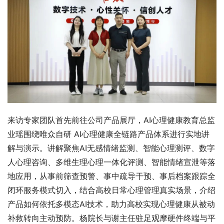
来访专家团队首先前往公司产品展厅，AI心理健康教育总监
业瑶围绕唯众自研 AI心理健康全链路产品体系进行实地讲
解与演示。讲解聚焦AI无感情绪监测、智能心理测评、数字
人心理咨询、多维生理心理一体化评测、智能情绪宣泄等落
地应用，从事前筛查预警、事中疏导干预、事后档案跟踪全
闭环服务模式切入，结合高校日常心理管理真实场景，介绍
产品如何依托多模态AI技术，助力高校实现心理健康从被动
补救转向主动预防。杨院长与谢主任驻足观摩硬件终端与平