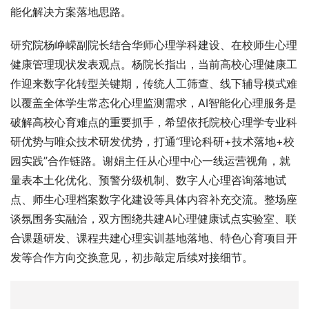
能化解决方案落地思路。
研究院杨峥嵘副院长结合华师心理学科建设、在校师生心理
健康管理现状发表观点。杨院长指出，当前高校心理健康工
作迎来数字化转型关键期，传统人工筛查、线下辅导模式难
以覆盖全体学生常态化心理监测需求，AI智能化心理服务是
破解高校心育难点的重要抓手，希望依托院校心理学专业科
研优势与唯众技术研发优势，打通“理论科研+技术落地+校
园实践”合作链路。谢娟主任从心理中心一线运营视角，就
量表本土化优化、预警分级机制、数字人心理咨询落地试
点、师生心理档案数字化建设等具体内容补充交流。整场座
谈氛围务实融洽，双方围绕共建AI心理健康试点实验室、联
合课题研发、课程共建心理实训基地落地、特色心育项目开
发等合作方向交换意见，初步敲定后续对接细节。