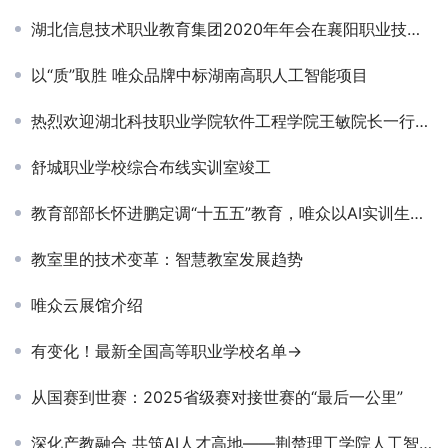
湖北信息技术职业教育集团2020年年会在襄阳职业技术学院圆满落幕
以“质”取胜 唯众品牌中标湖南高职人工智能项目
热烈欢迎湖北科技职业学院软件工程学院王敏院长一行莅临唯众考察交流
舒城职业学校综合布线实训室竣工
教育部部长怀进鹏定调“十五五”教育，唯众以AI实训生态抢滩教育强国新赛道
教室里的技术变革：智慧教室发展趋势
唯众云展馆介绍
有变化！最新全国高等职业学校名单→
从国赛到世赛：2025省级赛对接世赛的“最后一公里”
深化产教融合 共筑AI人才高地——荆楚理工学院人工智能学院领导老师一行来访交流