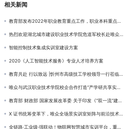
相关新闻
教育部发布2022年职业教育重点工作，职业本科重点抓三件事
热烈欢迎湖北城市建设职业技术学院危道军校长赴唯众看望暑期挂职锻炼的物联网师生
智能控制技术集成实训室建设方案
2020《人工智能技术服务》专业人才培养方案
教育共赴 行以致远 |忻州市高级技工学校领导一行莅临唯众考察交流
唯众与武汉职业技术学院校企合作打造“产学研共享实践基地”
教育部 财政部 国家发展改革委 关于印发《“双一流”建设成效评价 办法（试行）》的通知
X 证书统筹变革下，唯众全场景实训室矩阵与前沿技术赋能技能人才培养新升级
全链路·工业级·强联动！物联网智慧城市实训平台，重塑职教实训新生态