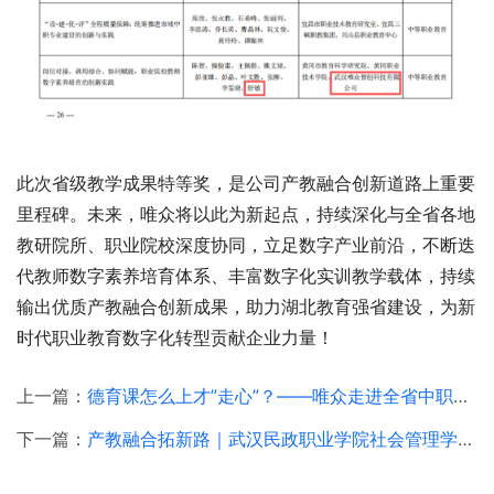
此次省级教学成果特等奖，是公司产教融合创新道路上重要
里程碑。未来，唯众将以此为新起点，持续深化与全省各地
教研院所、职业院校深度协同，立足数字产业前沿，不断迭
代教师数字素养培育体系、丰富数字化实训教学载体，持续
输出优质产教融合创新成果，助力湖北教育强省建设，为新
时代职业教育数字化转型贡献企业力量！
上一篇：
德育课怎么上才”走心”？——唯众走进全省中职思政教研活动，解锁 “思政 + 心理” 融合新路径
下一篇：
产教融合拓新路｜武汉民政职业学院社会管理学院到访唯众，共探AI心理健康校企合作新路径