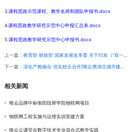
3.
课程思政示范课程、教学名师和团队申报书.docx
4.
课程思政教学研究示范中心申报汇总表
.docx
5.
课程思政教学研究示范中心申报书
.docx
上一篇：
教育部 财政部 国家发展改革委 关于印发《“双一流”建设成效评价 办法（试行）》的通知
下一篇：
深化产教融合 优化校企合作|唯众携湖北城市建设职业技术学院领导一行考察长江鲲鹏生态创新中心
相关新闻
唯众品牌中标衡阳技师学院物联网项目
物联网工程实施与运维实训室建方案
唯众云课堂在数字技术专业混合式教学实践