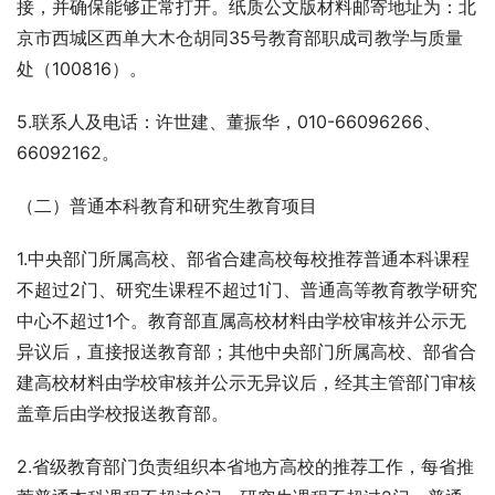
接，并确保能够正常打开。纸质公文版材料邮寄地址为：北
京市西城区西单大木仓胡同35号教育部职成司教学与质量
处（100816）。
5.联系人及电话：许世建、董振华，010-66096266、
66092162。
（二）普通本科教育和研究生教育项目
1.中央部门所属高校、部省合建高校每校推荐普通本科课程
不超过2门、研究生课程不超过1门、普通高等教育教学研究
中心不超过1个。教育部直属高校材料由学校审核并公示无
异议后，直接报送教育部；其他中央部门所属高校、部省合
建高校材料由学校审核并公示无异议后，经其主管部门审核
盖章后由学校报送教育部。
2.省级教育部门负责组织本省地方高校的推荐工作，每省推