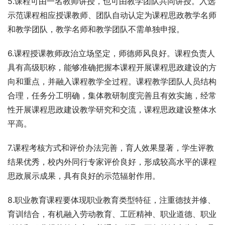
5.课程可由一名教师讲授，也可由教学团队共同讲授。入选
示范课程相应授课教师、团队自动认定为课程思政教学名师
和教学团队，教学名师和教学团队不需单独申报。
6.课程授课教师政治立场坚定，师德师风良好。课程负责人
具有高级职称，能够准确把握本课程开展课程思政建设的方
向和重点，并融入课程教学全过程。课程教学团队人员结构
合理，任务分工明确，集体教研制度完善且有效实施，经常
性开展课程思政建设教学研究和交流，课程思政建设整体水
平高。
7.课程考核方式和评价办法完善，育人效果显著，学生评教
结果优秀，校内外同行专家评价良好，形成较高水平的课程
思政展示成果，具有良好的示范辐射作用。
8.职业教育课程要体现职业教育类型特征，注重德技并修、
育训结合，有机融入劳动教育、工匠精神、职业道德、职业