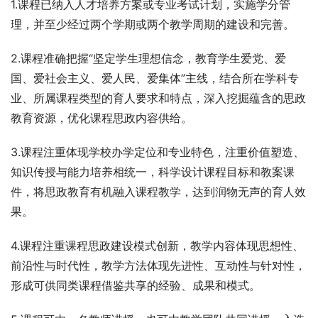
1.课程已纳入人才培养方案或专业考试计划，实施学分管
理，并至少经过两个学期或两个教学周期的建设和完善。
2.课程准确把握“坚定学生理想信念，教育学生爱党、爱
国、爱社会主义、爱人民、爱集体”主线，结合所在学科专
业、所属课程类型的育人要求和特点，深入挖掘蕴含的思政
教育资源，优化课程思政内容供给。
3.课程注重体现学校办学定位和专业特色，注重价值塑造、
知识传授与能力培养相统一，科学设计课程目标和教案课
件，将思政教育有机融入课程教学，达到润物无声的育人效
果。
4.课程注重课程思政建设模式创新，教学内容体现思想性、
前沿性与时代性，教学方法体现先进性、互动性与针对性，
形成可供同类课程借鉴共享的经验、成果和模式。