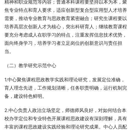
精神和职业规范等内容；普通本科课程要坚持以本为本，聚
焦专业特点和育人要求，适应创新型复合型应用型人才培养
需要，推动专业教育与思政教育紧密融合；研究生课程要以
培养高层次创新人才为核心，突出科研育人；继续教育课程
要充分考虑成人在职学习的特点，注重发挥信息技术优势，
面向终身学习，培养学习者立足岗位的创新意识与责任担
当。
（二）教学研究示范中心
1.中心聚焦课程思政教学实践和理论研究，发展定位准确，
育人理念先进，工作规划清晰，任务职责明确，运行机制完
备，建设特色鲜明。
2.中心负责人政治立场坚定，师德师风良好，对如何结合本
校办学定位和专业特色开展课程思政建设有深刻理解，具有
丰富的课程思政建设实践经验和理论研究成果。中心人员配