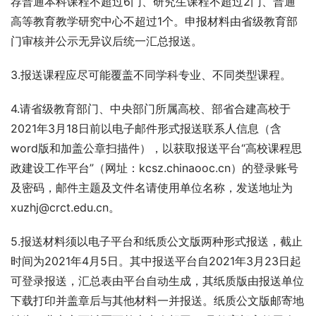
荐普通本科课程不超过6门、研究生课程不超过2门、普通
高等教育教学研究中心不超过1个。申报材料由省级教育部
门审核并公示无异议后统一汇总报送。
3.报送课程应尽可能覆盖不同学科专业、不同类型课程。
4.请省级教育部门、中央部门所属高校、部省合建高校于
2021年3月18日前以电子邮件形式报送联系人信息（含
word版和加盖公章扫描件），以获取报送平台“高校课程思
政建设工作平台”（网址：kcsz.chinaooc.cn）的登录账号
及密码，邮件主题及文件名请使用单位名称，发送地址为
xuzhj@crct.edu.cn。
5.报送材料须以电子平台和纸质公文版两种形式报送，截止
时间为2021年4月5日。其中报送平台自2021年3月23日起
可登录报送，汇总表由平台自动生成，其纸质版由报送单位
下载打印并盖章后与其他材料一并报送。纸质公文版邮寄地