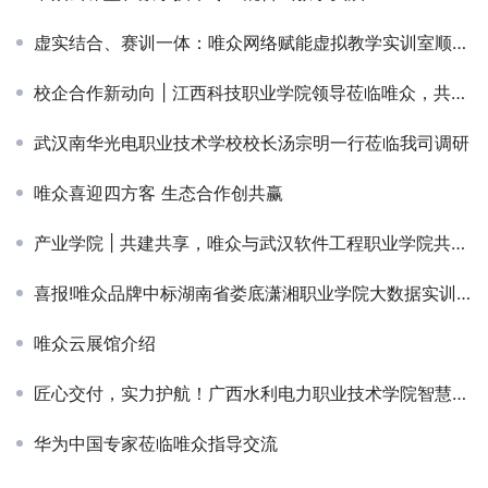
虚实结合、赛训一体：唯众网络赋能虚拟教学实训室顺利交付河北省兴隆县职教中心
校企合作新动向 | 江西科技职业学院领导莅临唯众，共探协同育人发展之路
武汉南华光电职业技术学校校长汤宗明一行莅临我司调研
唯众喜迎四方客 生态合作创共赢
产业学院 | 共建共享，唯众与武汉软件工程职业学院共建大数据产业学院
喜报!唯众品牌中标湖南省娄底潇湘职业学院大数据实训平台建设项目
唯众云展馆介绍
匠心交付，实力护航！广西水利电力职业技术学院智慧建筑综合布线实训项目圆满落地
华为中国专家莅临唯众指导交流