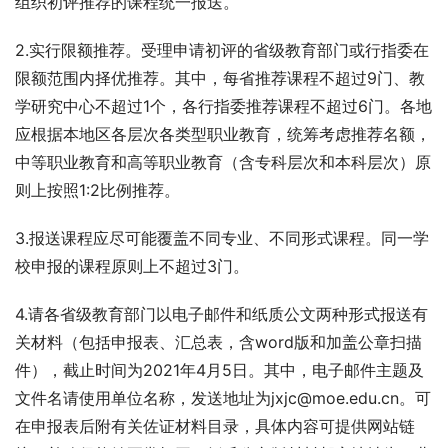
组织初评推荐的课程统一报送。
2.实行限额推荐。受理申请初评的省级教育部门或行指委在
限额范围内择优推荐。其中，每省推荐课程不超过9门、教
学研究中心不超过1个，各行指委推荐课程不超过6门。各地
应根据本地区各层次各类型职业教育，统筹考虑推荐名额，
中等职业教育和高等职业教育（含专科层次和本科层次）原
则上按照1:2比例推荐。
3.报送课程应尽可能覆盖不同专业、不同形式课程。同一学
校申报的课程原则上不超过3门。
4.请各省级教育部门以电子邮件和纸质公文两种形式报送有
关材料（包括申报表、汇总表，含word版和加盖公章扫描
件），截止时间为2021年4月5日。其中，电子邮件主题及
文件名请使用单位名称，发送地址为jxjc@moe.edu.cn。可
在申报表后附有关佐证材料目录，具体内容可提供网站链