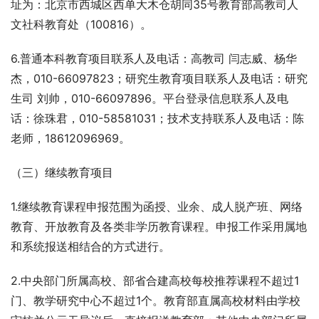
址为：北京市西城区西单大木仓胡同35号教育部高教司人
文社科教育处（100816）。
6.普通本科教育项目联系人及电话：高教司 闫志威、杨华
杰，010-66097823；研究生教育项目联系人及电话：研究
生司 刘帅，010-66097896。平台登录信息联系人及电
话：徐珠君，010-58581031；技术支持联系人及电话：陈
老师，18612096969。
（三）继续教育项目
1.继续教育课程申报范围为函授、业余、成人脱产班、网络
教育、开放教育及各类非学历教育课程。申报工作采用属地
和系统报送相结合的方式进行。
2.中央部门所属高校、部省合建高校每校推荐课程不超过1
门、教学研究中心不超过1个。教育部直属高校材料由学校