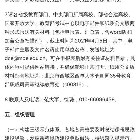
7.请各省级教育部门、中央部门所属高校、部省合建高校、
国家开放大学、教育部考试中心以电子邮件和纸质公文版两
种形式报送有关材料（包括申报表、汇总表，含word版和
加盖公章扫描件），截止时间为2021年4月5日。其中，电
子邮件主题及文件名请使用单位名称，发送地址为
dce@moe.edu.cn。可在申报表后附有关佐证材料目录，具
体内容可提供网站链接，并确保能够正常打开。纸质公文版
材料邮寄地址为：北京市西城区西单大木仓胡同35号教育
部职成司高等继续教育处（100816）。
8.联系人及电话：范大军、徐璐，010-66096459。
五、组织管理
（一）构建三级示范体系。各地各高校要及时总结课程思政
建设经验，发掘课程思政建设典型做法，持续深入抓示范、