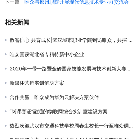
下一篇：
唯众与郴州职院开展现代信息技术专业群交流会
相关新闻
数智护心 共育成长|武汉城市职业学院到访唯众，共探 AI心理健康校企合作新路径
唯众喜获湖北省专精特新中小企业
2020年一带一路暨金砖国家技能发展与技术创新大赛进行时！
新媒体营销实训解决方案
合作共赢，唯众成为华为云解决方案伙伴
“岗课赛证”融通的物联网综合实训室建设方案
热烈欢迎武汉市交通科技学校周春生校长一行至唯众调研交流