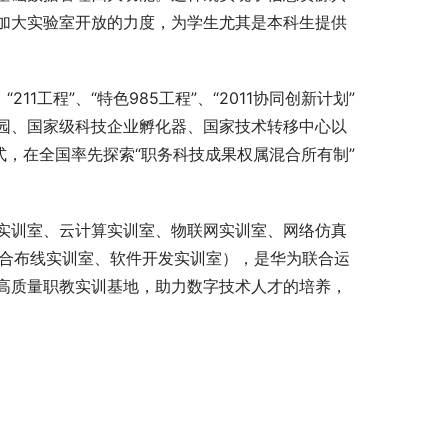
加大实验室开放的力度，为学生尤其是本科生提供
1工程”、“特色985工程”、“2011协同创新计划”
园、国家级科技企业孵化器、国家技术转移中心以
式，在全国率先探索“职务科技成果权属混合所有制”
实训室、云计算实训室、物联网实训室、网络仿真
综合布线实训室、软件开发实训室），是华为联合运
高质量职教实训基地，助力数字技术人才的培养，