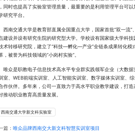
，同时也提高了实验室管理质量，最重要的是利用管理平台可以
学研究平台。
西南交通大学是教育部直属全国重点大学，国家首批“双一流”、“21
点建设并设有研究生院的研究型大学。学校设有国家级大学科技
技术转移研究院，建立了“科技—孵化—产业”全链条成果转化模
革，被誉为科技领域的“小岗村实验”。
唯众是职教电子信息技术高水平专业群实践领军企业（大数据
训室、WEB前端实训室、人工智能实训室、数字媒体实训室、
合作伙伴。多年来，公司一直致力于高水平职业教学建设，打造
好推动职业教育高质量发展。
西南交通大学新文科实验室
一篇：
唯众品牌西南交大新文科智慧实训室项目