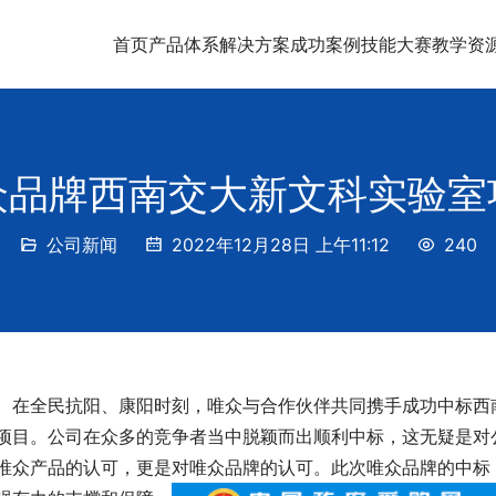
首页
产品体系
解决方案
成功案例
技能大赛
教学资
众品牌西南交大新文科实验室
公司新闻
2022年12月28日 上午11:12
240
在全民抗阳、康阳时刻，唯众与合作伙伴共同携手成功中标西
项目。公司在众多的竞争者当中脱颖而出顺利中标，这无疑是对
唯众产品的认可，更是对唯众品牌的认可。此次唯众品牌的中标