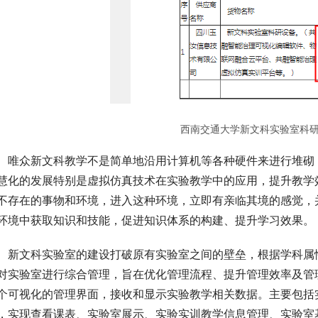
西南交通大学新文科实验室科
唯众新文科教学不是简单地沿用计算机等各种硬件来进行堆砌
慧化的发展特别是虚拟仿真技术在实验教学中的应用，提升教学
不存在的事物和环境，进入这种环境，立即有亲临其境的感觉，
环境中获取知识和技能，促进知识体系的构建、提升学习效果。
新文科实验室的建设打破原有实验室之间的壁垒，根据学科属
对实验室进行综合管理，旨在优化管理流程、提升管理效率及管
个可视化的管理界面，接收和显示实验教学相关数据。主要包括
，实现查看课表、实验室展示、实验实训教学信息管理、实验室