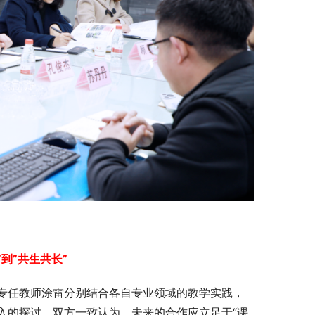
到”共生共长”
专任教师涂雷分别结合各自专业领域的教学实践，
入的探讨。双方一致认为，未来的合作应立足于“课