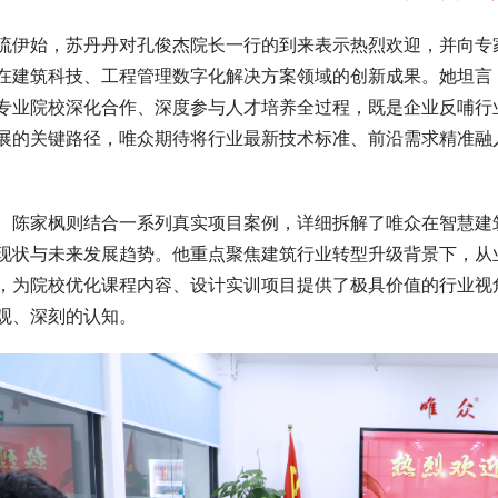
流伊始，苏丹丹对孔俊杰院长一行的到来表示热烈欢迎，并向专
在建筑科技、工程管理数字化解决方案领域的创新成果。她坦言
专业院校深化合作、深度参与人才培养全过程，既是企业反哺行
展的关键路径，唯众期待将行业最新技术标准、前沿需求精准融
。
陈家枫则结合一系列真实项目案例，详细拆解了唯众在智慧建
现状与未来发展趋势。他重点聚焦建筑行业转型升级背景下，从
，为院校优化课程内容、设计实训项目提供了极具价值的行业视
观、深刻的认知。