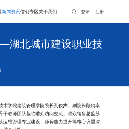
源
新闻资讯
信创专区
关于我们
登录
注册
——湖北城市建设职业技
3
技术学院建筑管理学院院长孔俊杰、副院长顾娟率
骨干教师团队莅临唯众访问交流。唯众销售总监苏
筑运维管理专业建设、师资能力提升等核心议题深