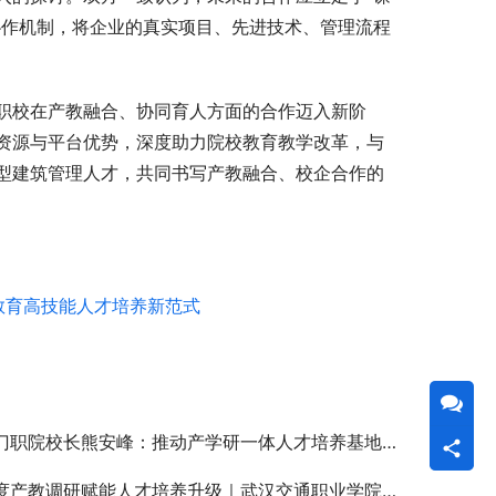
协作机制，将企业的真实项目、先进技术、管理流程
职校在产教融合、协同育人方面的合作迈入新阶
资源与平台优势，深度助力院校教育教学改革，与
型建筑管理人才，共同书写产教融合、校企合作的
教育高技能人才培养新范式
职院校长熊安峰：推动产学研一体人才培养基地暨教师企业实践流动站建设
教调研赋能人才培养升级｜武汉交通职业学院人工智能学院到访唯众，共研 2026 级专业人才培养方案修订