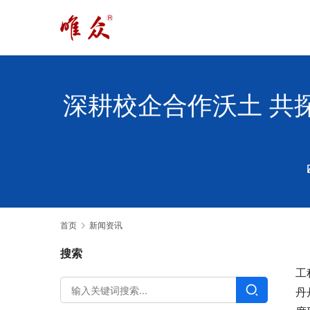
深耕校企合作沃土 共
首页
新闻资讯
搜索
工
丹