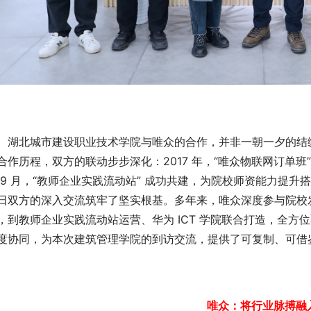
湖北城市建设职业技术学院与唯众的合作，并非一朝一夕的结
合作历程，双方的联动步步深化：2017 年，“唯众物联网订单班”
 9 月，“教师企业实践流动站” 成功共建，为院校师资能力提
日双方的深入交流筑牢了坚实根基。多年来，唯众深度参与院校
，到教师企业实践流动站运营、华为 ICT 学院联合打造，全
度协同，为本次建筑管理学院的到访交流，提供了可复制、可借
唯众：
将行业脉搏融