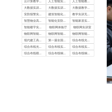
云计算教学平台
人工智能实训室建设方案
人工智能教学平台
大数据实训室建设方案
大数据实训平台
大数据教学平台
安防报警实训装置
建筑智能化实训室
教学实训无人机
智慧物业高水平实训基地
智能化安防实训室
智能家居实训室建设方案
智能楼宇实训室建设方案
物联网体验厅
物联网实训室
物联网智能农业沙盘
物联网智能家居实训室
物联网智能家居实训系统
现代建工高水平职教实习实训基地
第一届全国技能大赛
综合布线光缆实训台
综合布线光缆实训装置
综合布线实训室
综合布线实训室建设方案
综合布线模拟墙
综合布线铜缆实训台
综合布线铜缆实训装置