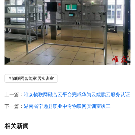
物联网智能家居实训室
上一篇：
唯众物联网融合云平台完成华为云鲲鹏云服务认证
下一篇：
湖南省宁远县职业中专物联网实训室竣工
相关新闻