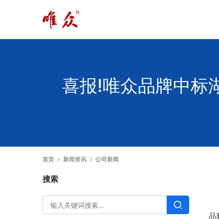
喜报!唯众品牌中标
首页
新闻资讯
公司新闻
搜索
品