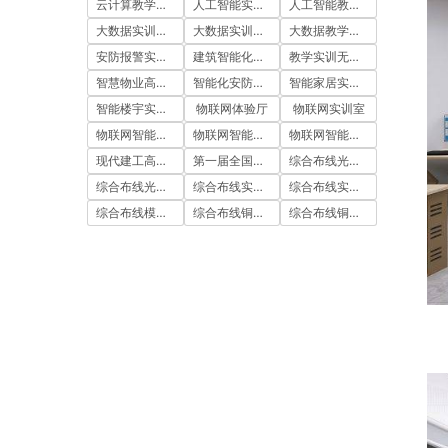
云计算教学平台
人工智能实训室建设方案
人工智能教学平台
大数据实训室建设方案
大数据实训平台
大数据教学平台
安防报警实训装置
建筑智能化实训室
教学实训无人机
智慧物业高水平实训基地
智能化安防实训室
智能家居实训室建设方案
智能楼宇实训室建设方案
物联网体验厅
物联网实训室
物联网智能农业沙盘
物联网智能家居实训室
物联网智能家居实训系统
现代建工高水平职教实习实训基地
第一届全国技能大赛
综合布线光缆实训台
综合布线光缆实训装置
综合布线实训室
综合布线实训室建设方案
综合布线模拟墙
综合布线铜缆实训台
综合布线铜缆实训装置