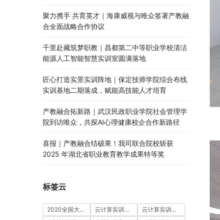
聚力携手 共育英才｜海康威视与唯众签署产教融
合全面战略合作协议
千里赴藏筑梦职教｜昌都第二中等职业学校清洁
能源人工智能智慧实训室圆满落地
匠心打造实景实训阵地｜保定技师学院综合布线
实训基地二期落成，赋能高技能人才培育
产教融合拓新路｜武汉民政职业学院社会管理学
院到访唯众，共探AI心理健康校企合作新路径
喜报｜产教融合结硕果！我司联合院校斩获
2025 年湖北省职业教育教学成果特等奖
标签云
2020全国大学生5G技术及应用大赛
云计算实训室建设方案
云计算实训平台