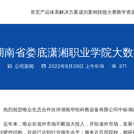
首页
产品体系
解决方案
成功案例
技能大赛
教学资
湖南省娄底潇湘职业学院大
公司新闻
2022年8月29日 上午9:18
371
热烈祝贺唯众生态合作伙伴湖南华恒科教设备有限公司中标湖
近年来，唯众在省外市场不断加大投入，开拓省外市场，发展
软硬件结构，目前已达到行业领先水平；服务近百所院校，都获