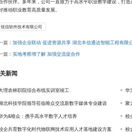
合作伙伴。多年来，公司一直致力于高水平职业教学建设，打造
好推动职业教育高质量发展。
统信软件技术有限公司
一篇：
加强企业联动 促进资源共享 湖北丰信通达智能工程有限
一篇：
实地考察增了解 加强交流促合作
关新闻
大理农林职院综合布线实训室竣工
华
湖北科技学院领导莅临唯众交流新数字媒体专业建设
聚
华为&唯众：携手高水平数字人才培养
校
校企共育数字化时代物联网技术应用人才基地建设方案
校