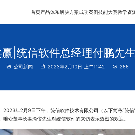
首页
产品体系
解决方案
成功案例
技能大赛
教学资
共赢|统信软件总经理付鹏先
公司新闻
2023年2月10日 上午11:42
266
2023年2月9日下午，统信软件技术有限公司（以下简称“统
，唯众董事长辜渝傧先生对统信软件的来访表示热烈的欢迎。