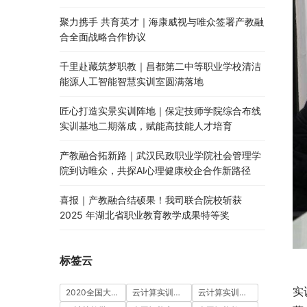
聚力携手 共育英才｜海康威视与唯众签署产教融
合全面战略合作协议
千里赴藏筑梦职教｜昌都第二中等职业学校清洁
能源人工智能智慧实训室圆满落地
匠心打造实景实训阵地｜保定技师学院综合布线
实训基地二期落成，赋能高技能人才培育
产教融合拓新路｜武汉民政职业学院社会管理学
院到访唯众，共探AI心理健康校企合作新路径
喜报｜产教融合结硕果！我司联合院校斩获
2025 年湖北省职业教育教学成果特等奖
标签云
实
2020全国大学生5G技术及应用大赛
云计算实训室建设方案
云计算实训平台