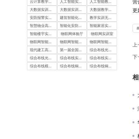
营
云计算教学平台
人工智能实训室建设方案
人工智能教学平台
大数据实训室建设方案
大数据实训平台
大数据教学平台
更
安防报警实训装置
建筑智能化实训室
教学实训无人机
智慧物业高水平实训基地
智能化安防实训室
智能家居实训室建设方案
智能楼宇实训室建设方案
物联网体验厅
物联网实训室
物联网智能农业沙盘
物联网智能家居实训室
物联网智能家居实训系统
上
现代建工高水平职教实习实训基地
第一届全国技能大赛
综合布线光缆实训台
下
综合布线光缆实训装置
综合布线实训室
综合布线实训室建设方案
综合布线模拟墙
综合布线铜缆实训台
综合布线铜缆实训装置
相