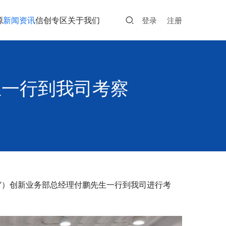
源
新闻资讯
信创专区
关于我们
登录
注册
生一行到我司考察
信”）创新业务部总经理付鹏先生一行到我司进行考