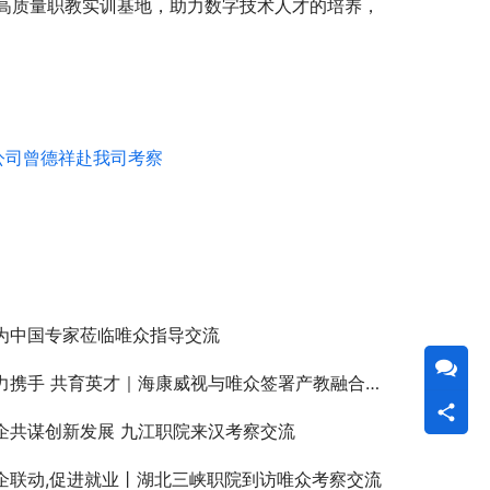
高质量职教实训基地，助力数字技术人才的培养，
公司曾德祥赴我司考察
为中国专家莅临唯众指导交流
力携手 共育英才｜海康威视与唯众签署产教融合全面战略合作协议
企共谋创新发展 九江职院来汉考察交流
企联动,促进就业丨湖北三峡职院到访唯众考察交流