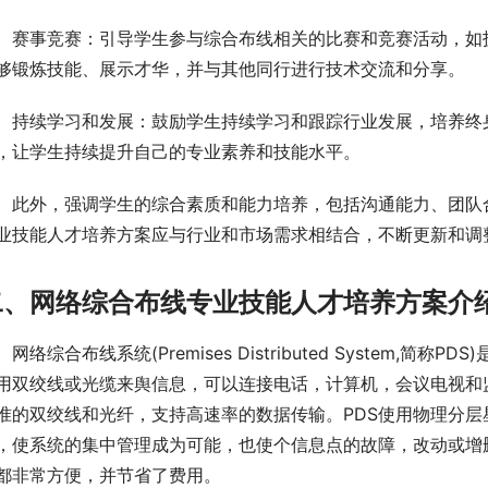
赛事竞赛：引导学生参与综合布线相关的比赛和竞赛活动，如
够锻炼技能、展示才华，并与其他同行进行技术交流和分享。
持续学习和发展：鼓励学生持续学习和跟踪行业发展，培养终
，让学生持续提升自己的专业素养和技能水平。
此外，强调学生的综合素质和能力培养，包括沟通能力、团队
业技能人才培养方案应与行业和市场需求相结合，不断更新和调
二、
网络综合布线专业技能人才培养
方案
介
网络综合布线系统(Premises Distributed System
用双绞线或光缆来舆信息，可以连接电话，计算机，会议电视和
准的双绞线和光纤，支持高速率的数据传输。PDS使用物理分
，使系统的集中管理成为可能，也使个信息点的故障，改动或增
都非常方便，并节省了费用。