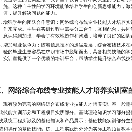
施。这种自主性的学习环境能够培养学生的创新思维能力，激
进，提升解决问题的能力。
增强学生的团队合作意识：网络综合布线专业技能人才培养实
作来完成。学生在实训过程中需要分工合作，互相配合，共同
意识得到加强，学会了有效地协作和沟通，培养了良好的团队
增加就业竞争力：随着信息技术的迅猛发展，综合布线技术在
验的毕业生更容易在求职市场中脱颖而出，具备相关技能的学
实训室提供了一个优质的培训平台，帮助学生提升综合布线技
三、
网络综合布线专业技能人才培养实训室
现有较为完善的网络综合布线专业技能人才培养实训室一般需
础技能实训部分和工程项目实践部分。基础理论知识学习部分提
线系统工程所涉及的基础知识和产品展示；基础技能实训部分主
装和操作的基础技能训练。工程实践部分分为实际工程顶目教学